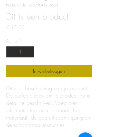
Productcode: 36523641234523
Dit is een product
Prijs
€ 15,00
Aantal
*
In winkelwagen
Dit is je beschrijving van je product.
De perfecte plek om je product tot in
detail te beschrijven. Voeg hier
informatie toe over de maat, het
materiaal, de gebruiksaanwijzing en
de schoonmaakinstructies.