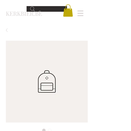
KERKBIER.BE