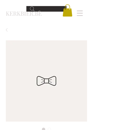
KERKBIER.BE